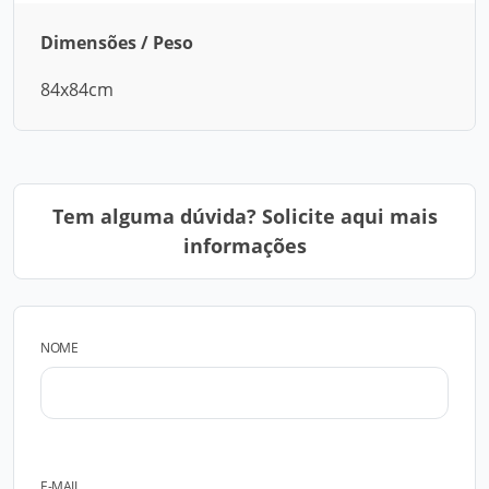
Dimensões / Peso
84x84cm
Tem alguma dúvida? Solicite aqui mais
informações
NOME
E-MAIL