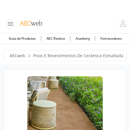
Guia de Produtos
AEC Revista
Academy
Fornecedores
AECweb
Pisos E Revestimentos De Cerâmica Esmaltada