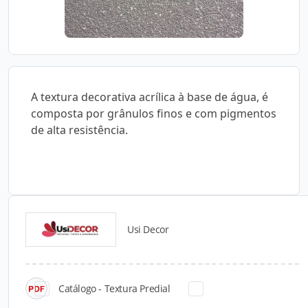
A textura decorativa acrílica à base de água, é
composta por grânulos finos e com pigmentos
de alta resistência.
Usi Decor
Catálogos para Download
Catálogo - Textura Predial