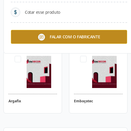
Cotar esse produto
Cimento Queimado para
Microcimento Base Grossa
FALAR COM O FABRICANTE
Piso
Argafix
Emboçotec