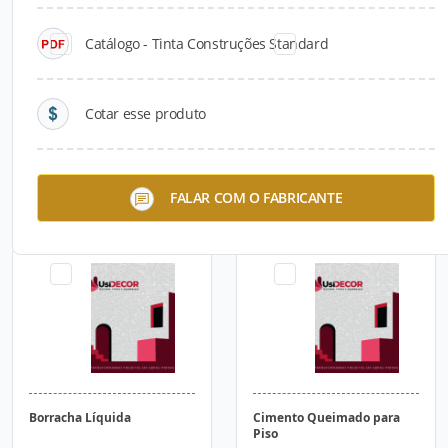
Catálogo - Tinta Construções Standard
Cotar esse produto
Microrevestimento
Cola para Pastilhas
FALAR COM O FABRICANTE
UsiDECOR
Borracha Líquida
Cimento Queimado para
Piso