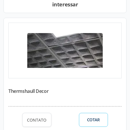
interessar
Thermshaull Decor
COTAR
CONTATO