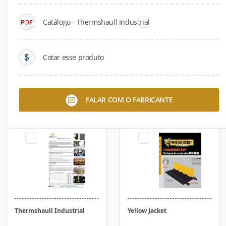
Catálogo - Thermshaull Industrial
Cotar esse produto
Thermshaull Decor
Thermshaull Industrial
FALAR COM O FABRICANTE
Thermshaull Industrial
Yellow Jacket