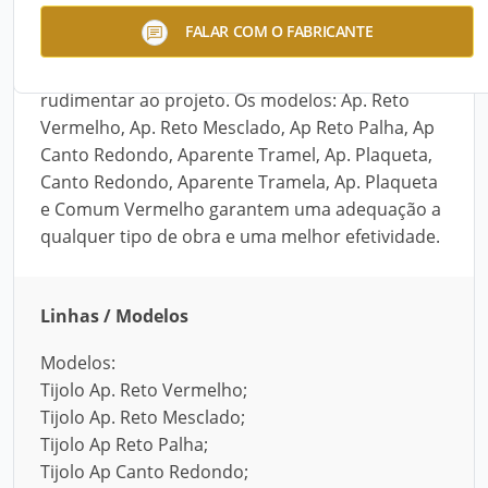
O Tijolo Maciço de Barro da Bauth é Cozido e
FALAR COM O FABRICANTE
utilizado para embasamento e enchimento de
paredes. Adiciona charme e um toque
rudimentar ao projeto. Os modelos: Ap. Reto
Vermelho, Ap. Reto Mesclado, Ap Reto Palha, Ap
Canto Redondo, Aparente Tramel, Ap. Plaqueta,
Canto Redondo, Aparente Tramela, Ap. Plaqueta
e Comum Vermelho garantem uma adequação a
qualquer tipo de obra e uma melhor efetividade.
Linhas / Modelos
Modelos:
Tijolo Ap. Reto Vermelho;
Tijolo Ap. Reto Mesclado;
Tijolo Ap Reto Palha;
Tijolo Ap Canto Redondo;