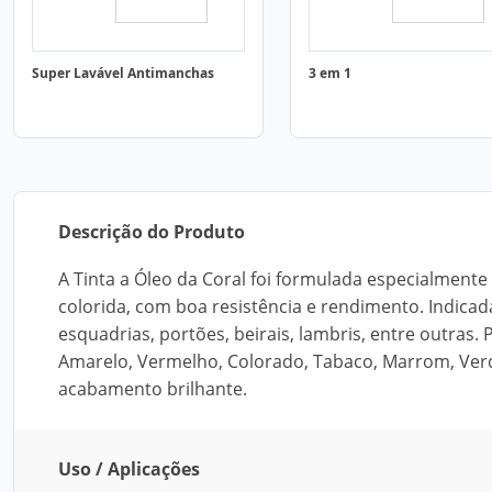
Super Lavável Antimanchas
3 em 1
Descrição do Produto
A Tinta a Óleo da Coral foi formulada especialmente
colorida, com boa resistência e rendimento. Indicad
esquadrias, portões, beirais, lambris, entre outras
Amarelo, Vermelho, Colorado, Tabaco, Marrom, Verde 
acabamento brilhante.
Uso / Aplicações