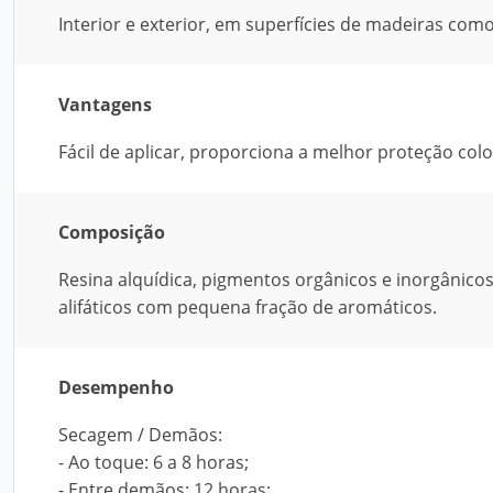
Interior e exterior, em superfícies de madeiras como:
Vantagens
Fácil de aplicar, proporciona a melhor proteção col
Composição
Resina alquídica, pigmentos orgânicos e inorgânicos
alifáticos com pequena fração de aromáticos.
Desempenho
Secagem / Demãos:
- Ao toque: 6 a 8 horas;
- Entre demãos: 12 horas;