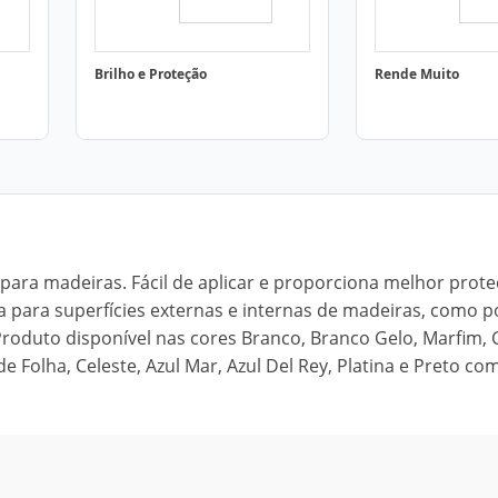
Brilho e Proteção
Rende Muito
 para madeiras. Fácil de aplicar e proporciona melhor prot
a para superfícies externas e internas de madeiras, como p
. Produto disponível nas cores Branco, Branco Gelo, Marfim,
Folha, Celeste, Azul Mar, Azul Del Rey, Platina e Preto co