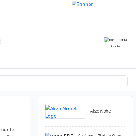
Conta
Akzo Nobel
almente
Catálogo - Tinta a Óleo