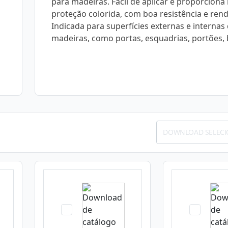
para madeiras. Fácil de aplicar e proporciona
proteção colorida, com boa resistência e ren
Indicada para superfícies externas e internas
madeiras, como portas, esquadrias, portões, 
DOWNLOAD SELEC