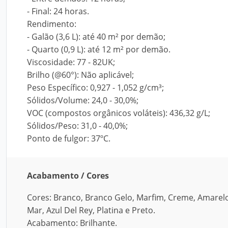
- Final: 24 horas.
Rendimento:
- Galão (3,6 L): até 40 m² por demão;
- Quarto (0,9 L): até 12 m² por demão.
Viscosidade: 77 - 82UK;
Brilho (@60°): Não aplicável;
Peso Específico: 0,927 - 1,052 g/cm³;
Sólidos/Volume: 24,0 - 30,0%;
VOC (compostos orgânicos voláteis): 436,32 g/L;
Sólidos/Peso: 31,0 - 40,0%;
Ponto de fulgor: 37ºC.
Acabamento / Cores
Cores: Branco, Branco Gelo, Marfim, Creme, Amarelo
Mar, Azul Del Rey, Platina e Preto.
Acabamento: Brilhante.