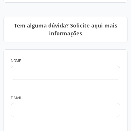
Tem alguma dúvida? Solicite aqui mais
informações
NOME
E-MAIL