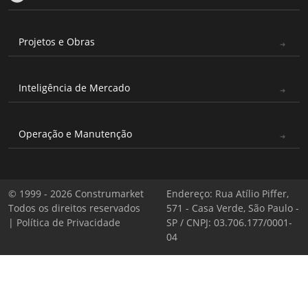
Projetos e Obras
Inteligência de Mercado
Operação e Manutenção
© 1999 - 2026 Construmarket
Endereço: Rua Atílio Piffer,
Todos os direitos reservados
571 - Casa Verde, São Paulo -
|
Política de Privacidade
SP / CNPJ: 03.706.177/0001-
04