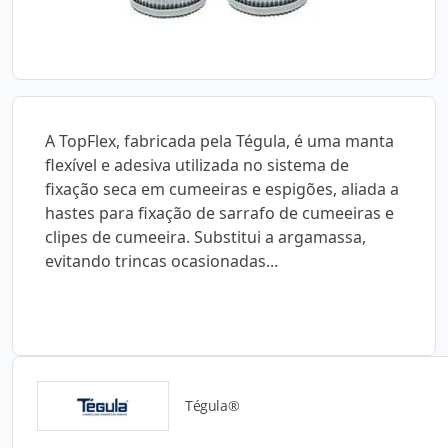
A TopFlex, fabricada pela Tégula, é uma manta
flexível e adesiva utilizada no sistema de
fixação seca em cumeeiras e espigões, aliada a
hastes para fixação de sarrafo de cumeeiras e
clipes de cumeeira. Substitui a argamassa,
evitando trincas ocasionadas...
Tégula®
Catálogos para Download