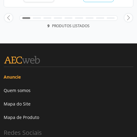
9
PRODUTOS LISTADOS
Anuncie
Quem somos
Mapa do Site
Mapa de Produto
Redes Sociais