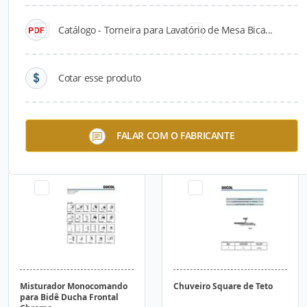
Catálogo - Torneira para Lavatório de Mesa Bica...
Cotar esse produto
Misturador para Lavatório
Misturador Monocomando
FALAR COM O FABRICANTE
de Mesa com Prolongador
para Bidê Standard
Misturador Monocomando
Chuveiro Square de Teto
para Bidê Ducha Frontal