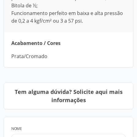
Bitola de ½;
Funcionamento perfeito em baixa e alta pressão
de 0,2 a 4 kgf/cm² ou 3 a 57 psi.
Acabamento / Cores
Prata/Cromado
Tem alguma dúvida? Solicite aqui mais
informações
NOME