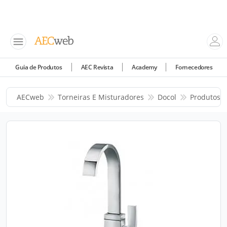
Guia de Produtos
AEC Revista
Academy
Fornecedores
AECweb
Torneiras E Misturadores
Docol
Produtos