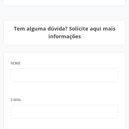
Tem alguma dúvida? Solicite aqui mais
informações
NOME
E-MAIL