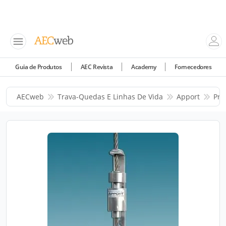
Guia de Produtos
AEC Revista
Academy
Fornecedores
AECweb
Trava-Quedas E Linhas De Vida
Apport
Pro