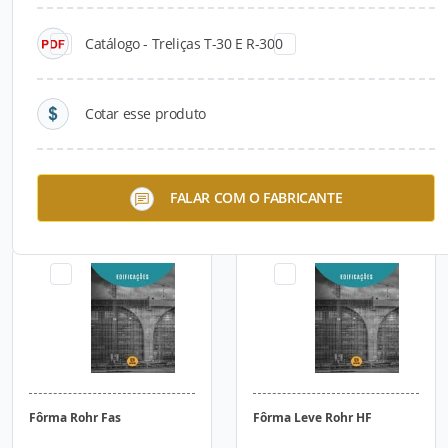
Catálogo - Treliças T-30 E R-300
Cotar esse produto
Módulo Curvo Rohr FAC
Sistema Trepante Rohr Fat
FALAR COM O FABRICANTE
Fôrma Rohr Fas
Fôrma Leve Rohr HF