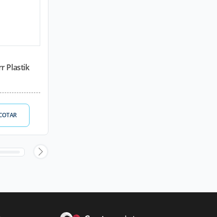
r Plastik
COTAR