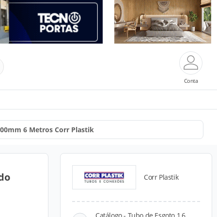
Conta
300mm 6 Metros Corr Plastik
do
Corr Plastik
Catálogo - Tubo de Esgoto 1,6