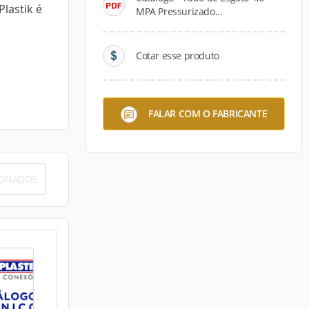
lastik é
MPA Pressurizado...
Cotar esse produto
FALAR COM O FABRICANTE
IONADOS