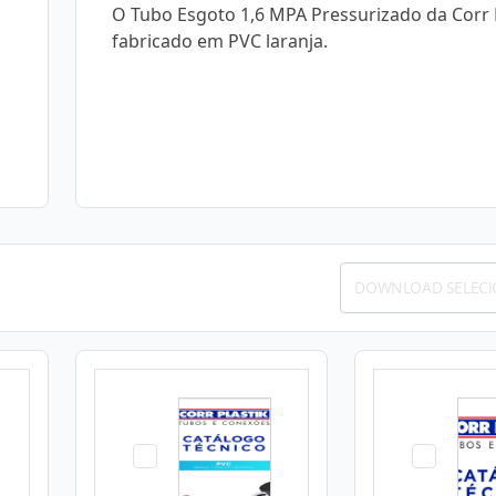
O Tubo Esgoto 1,6 MPA Pressurizado da Corr P
fabricado em PVC laranja.
DOWNLOAD SELEC