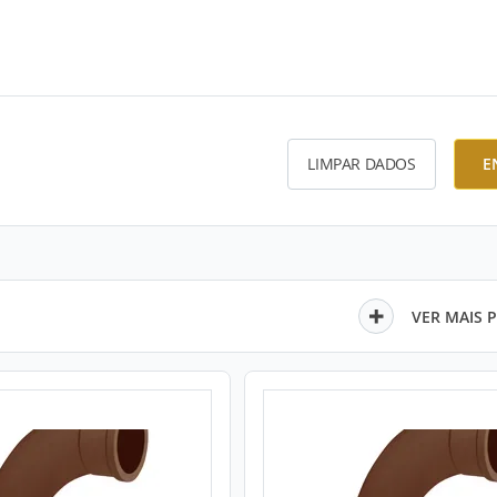
LIMPAR DADOS
E
VER MAIS 