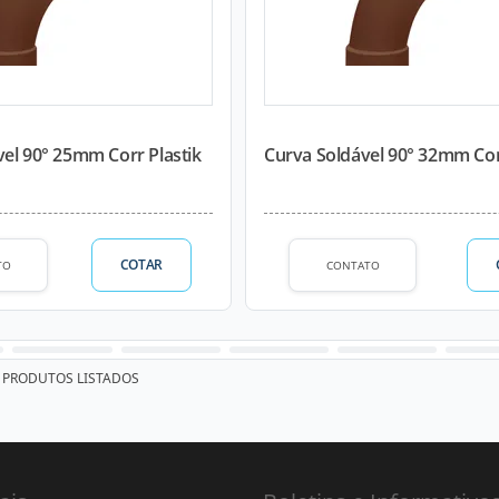
el 90° 25mm Corr Plastik
Curva Soldável 90° 32mm Cor
COTAR
TO
CONTATO
PRODUTOS LISTADOS