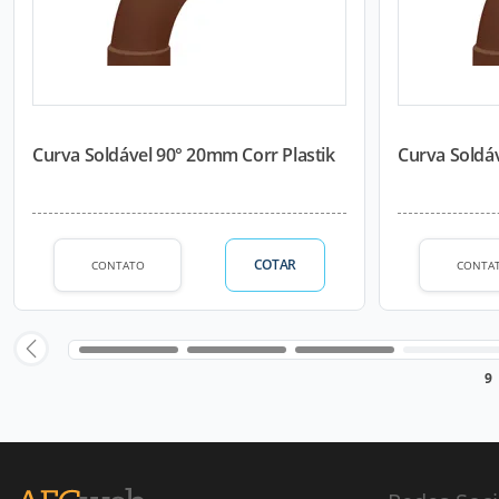
Curva Soldável 90° 20mm Corr Plastik
Curva Soldáv
COTAR
CONTATO
CONTA
9