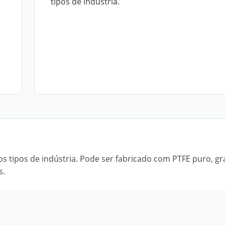
tipos de indústria.
s tipos de indústria. Pode ser fabricado com PTFE puro, gr
s.