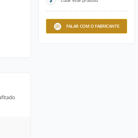
Cotar esse produto
FALAR COM O FABRICANTE
afitado