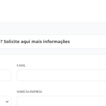
 Solicite aqui mais informações
E-MAIL
NOME DA EMPRESA