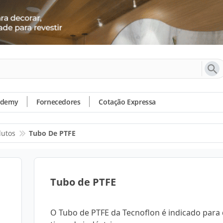
ademy
Fornecedores
Cotação Expressa
dutos
Tubo De PTFE
Tubo de PTFE
O Tubo de PTFE da Tecnoflon é indicado para 