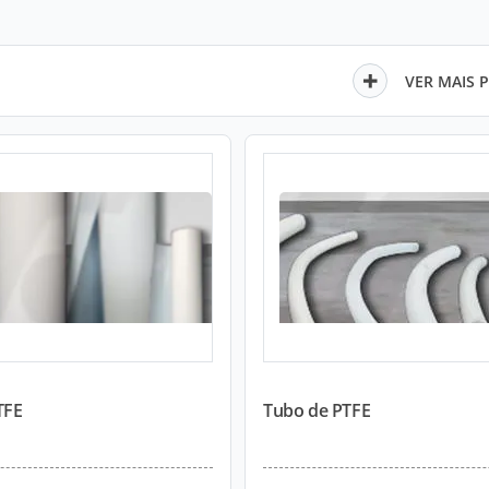
VER MAIS 
TFE
Tubo de PTFE