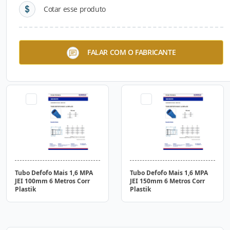
Cotar esse produto
Tubo de Esgoto 1MPA
Tubo de Esgoto 1MPA
FALAR COM O FABRICANTE
Pressurizado JEI 500mm 6
Pressurizado JEI 600mm 6
Metros Corr Plastik
Metros Corr Plastik
Tubo Defofo Mais 1,6 MPA
Tubo Defofo Mais 1,6 MPA
JEI 100mm 6 Metros Corr
JEI 150mm 6 Metros Corr
Plastik
Plastik