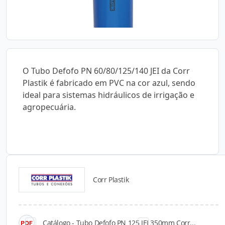
O Tubo Defofo PN 60/80/125/140 JEI da Corr
Plastik é fabricado em PVC na cor azul, sendo
ideal para sistemas hidráulicos de irrigação e
agropecuária.
Corr Plastik
Catálogos para Download
Catálogo - Tubo Defofo PN 125 JEI 350mm Corr...