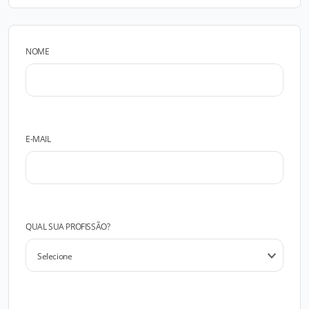
NOME
E-MAIL
QUAL SUA PROFISSÃO?