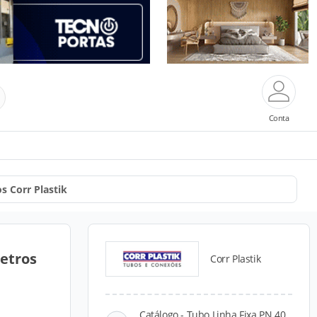
Conta
s Corr Plastik
etros
Corr Plastik
Catálogo - Tubo Linha Fixa PN 40