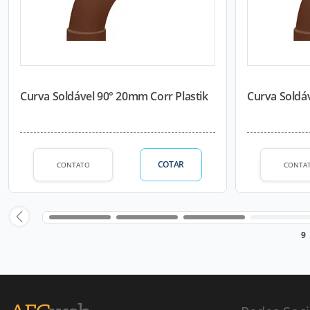
Curva Soldável 90° 20mm Corr Plastik
Curva Soldáv
COTAR
CONTATO
CONTA
9