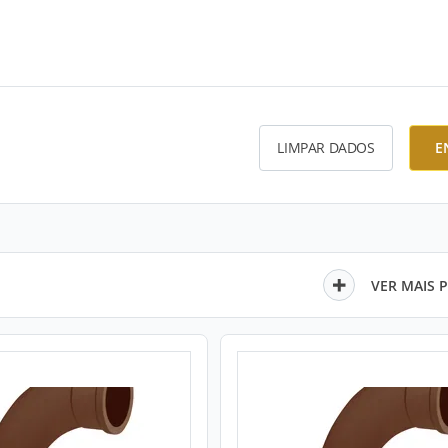
LIMPAR DADOS
E
VER MAIS 