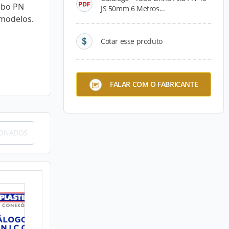
Tubo PN
JS 50mm 6 Metros...
 modelos.
Cotar esse produto
FALAR COM O FABRICANTE
IONADOS