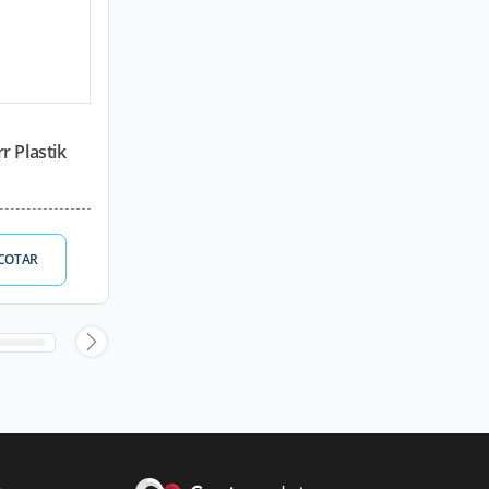
r Plastik
COTAR