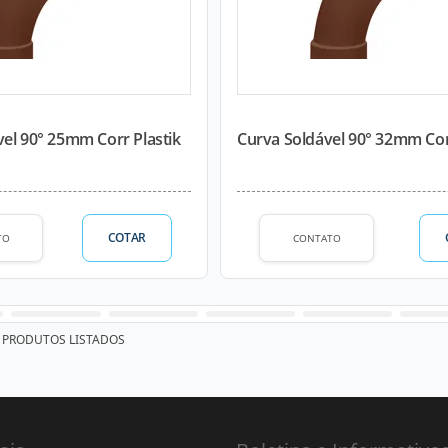
el 90° 25mm Corr Plastik
Curva Soldável 90° 32mm Cor
COTAR
TO
CONTATO
PRODUTOS LISTADOS