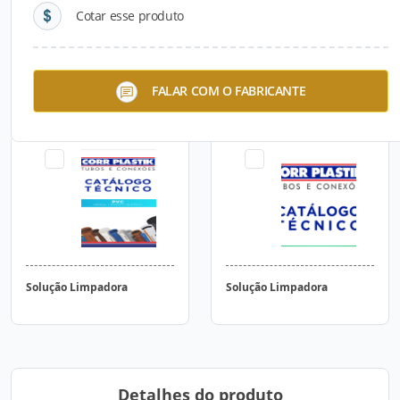
Cotar esse produto
Tubo PVC-O Esgoto PN 12,5
Anel de Borracha
FALAR COM O FABRICANTE
/ 16
Solução Limpadora
Solução Limpadora
Detalhes do produto