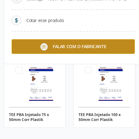
Cotar esse produto
Tubo PBA Classe 15 JEI
TEE PBA Injetado com Anel
FALAR COM O FABRICANTE
75mm Metro Corr Plastik
75 x 50mm Corr Plastik
TEE PBA Injetado 75 x
TEE PBA Injetado 100 x
50mm Corr Plastik
50mm Corr Plastik