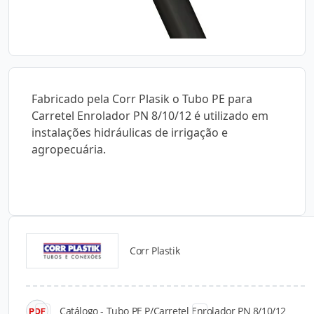
Fabricado pela Corr Plasik o Tubo PE para
Carretel Enrolador PN 8/10/12 é utilizado em
instalações hidráulicas de irrigação e
agropecuária.
Corr Plastik
Catálogos para Download
Catálogo - Tubo PE P/Carretel Enrolador PN 8/10/12