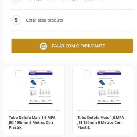
Cotar esse produto
Tubo de Esgoto 1MPA
Tubo de Esgoto 1MPA
FALAR COM O FABRICANTE
Pressurizado JEI 500mm 6
Pressurizado JEI 600mm 6
Metros Corr Plastik
Metros Corr Plastik
Tubo Defofo Mais 1,6 MPA
Tubo Defofo Mais 1,6 MPA
JEI 100mm 6 Metros Corr
JEI 150mm 6 Metros Corr
Plastik
Plastik