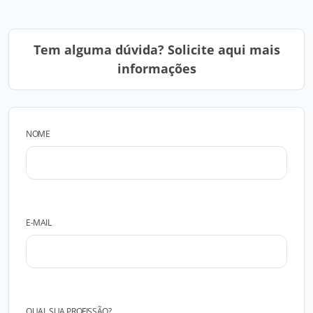
Tem alguma dúvida? Solicite aqui mais
informações
NOME
E-MAIL
QUAL SUA PROFISSÃO?