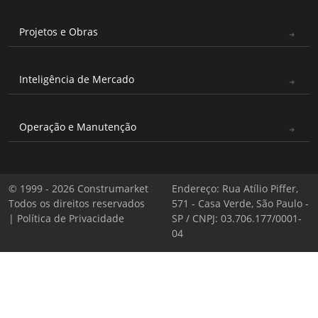
Projetos e Obras
Inteligência de Mercado
Operação e Manutenção
© 1999 - 2026 Construmarket
Endereço: Rua Atílio Piffer,
Todos os direitos reservados
571 - Casa Verde, São Paulo -
|
Política de Privacidade
SP / CNPJ: 03.706.177/0001-
04