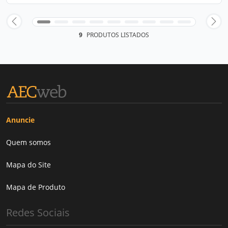
9
PRODUTOS LISTADOS
Anuncie
Quem somos
Mapa do Site
Mapa de Produto
Redes Sociais