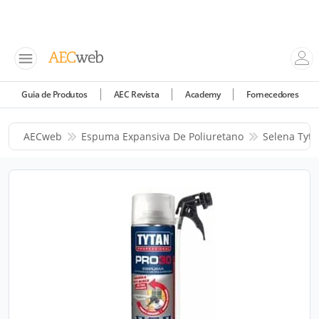
Guia de Produtos
AEC Revista
Academy
Fornecedores
AECweb
Espuma Expansiva De Poliuretano
Selena Tyta