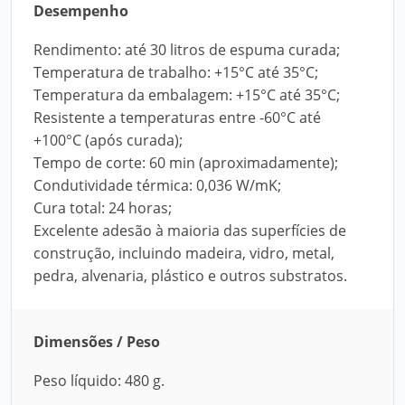
Desempenho
Rendimento: até 30 litros de espuma curada;
Temperatura de trabalho: +15°C até 35°C;
Temperatura da embalagem: +15°C até 35°C;
Resistente a temperaturas entre -60°C até
+100°C (após curada);
Tempo de corte: 60 min (aproximadamente);
Condutividade térmica: 0,036 W/mK;
Cura total: 24 horas;
Excelente adesão à maioria das superfícies de
construção, incluindo madeira, vidro, metal,
pedra, alvenaria, plástico e outros substratos.
Dimensões / Peso
Peso líquido: 480 g.