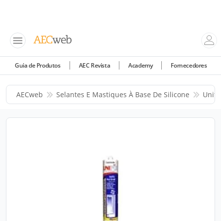
Guia de Produtos
AEC Revista
Academy
Fornecedores
AECweb
Selantes E Mastiques À Base De Silicone
Unifi