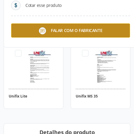
Cotar esse produto
Unifix Espuma de
Unifix Flex Construção PU
FALAR COM O FABRICANTE
Poliuretano
Unifix Lite
Unifix MS 35
Detalhes do produto