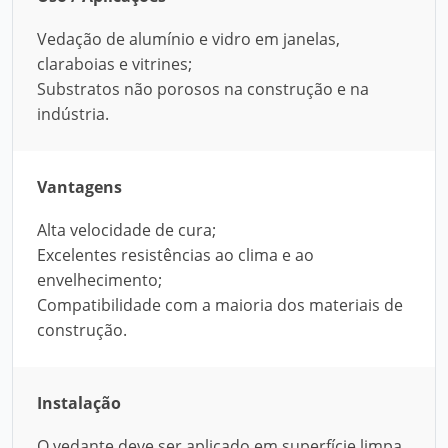
Vedação de alumínio e vidro em janelas,
claraboias e vitrines;
Substratos não porosos na construção e na
indústria.
Vantagens
Alta velocidade de cura;
Excelentes resistências ao clima e ao
envelhecimento;
Compatibilidade com a maioria dos materiais de
construção.
Instalação
O vedante deve ser aplicado em superfície limpa,