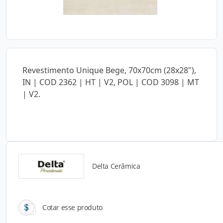
Revestimento Unique Bege, 70x70cm (28x28"),
IN | COD 2362 | HT | V2, POL | COD 3098 | MT
| V2.
Delta Cerâmica
Catálogos para Download
Cotar esse produto