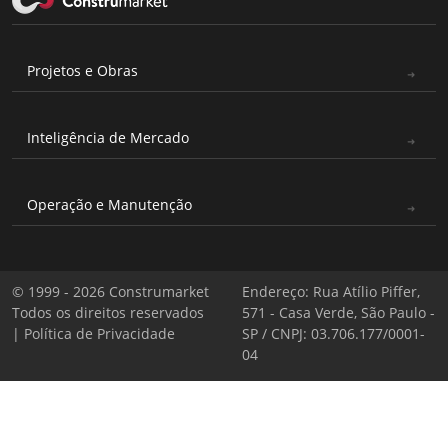
Projetos e Obras
Inteligência de Mercado
Operação e Manutenção
© 1999 - 2026 Construmarket
Endereço: Rua Atílio Piffer,
Todos os direitos reservados
571 - Casa Verde, São Paulo -
|
Política de Privacidade
SP / CNPJ: 03.706.177/0001-
04