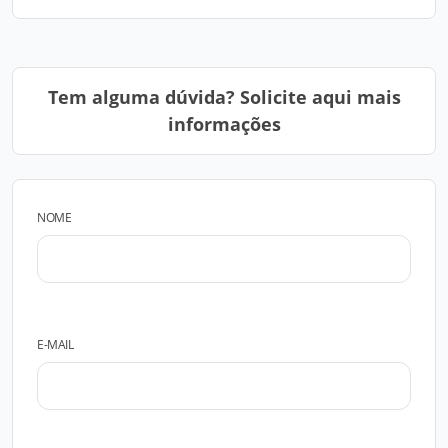
Tem alguma dúvida? Solicite aqui mais
informações
NOME
E-MAIL