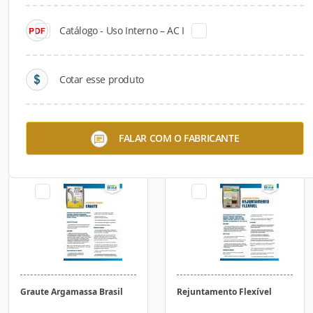
Catálogo - Uso Interno – AC I
Cotar esse produto
Drywall Fix
Chapisco Rolado
FALAR COM O FABRICANTE
Argamassa Brasil
Graute Argamassa Brasil
Rejuntamento Flexível