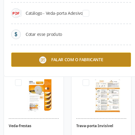
Catálogo - Veda-porta Adesivo
Cotar esse produto
Veda Porta Automático
Veda-porta Adesivo
FALAR COM O FABRICANTE
Veda-frestas
Trava-porta Invisível