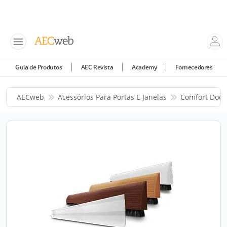
Guia de Produtos
AEC Revista
Academy
Fornecedores
AECweb
Acessórios Para Portas E Janelas
Comfort Door