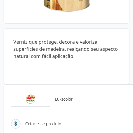
Verniz que protege, decora e valoriza
superfícies de madeira, realçando seu aspecto
natural com fácil aplicação.
Lukscolor
Detalhes do produto
Cotar esse produto
Descrição do Produto