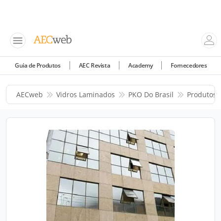
Guia de Produtos
AEC Revista
Academy
Fornecedores
AECweb
Vidros Laminados
PKO Do Brasil
Produtos