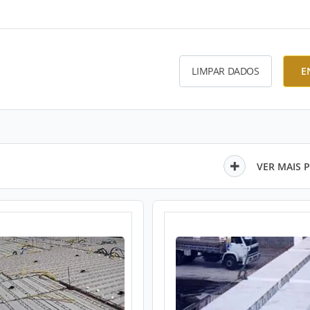
LIMPAR DADOS
E
VER MAIS 