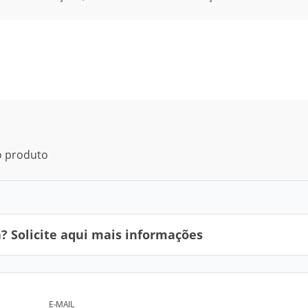
do produto
 Solicite aqui mais informações
E-MAIL