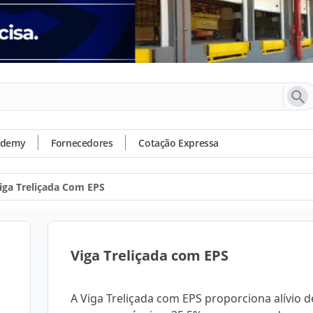
ademy
Fornecedores
Cotação Expressa
iga Treliçada Com EPS
Viga Treliçada com EPS
A Viga Treliçada com EPS proporciona alívio 