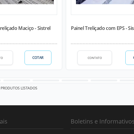
reliçado Maciço - Sistrel
Painel Treliçado com EPS - Sis
COTAR
TO
CONTATO
PRODUTOS LISTADOS
ais
Boletins e Informativo