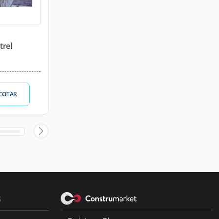
trel
COTAR
s