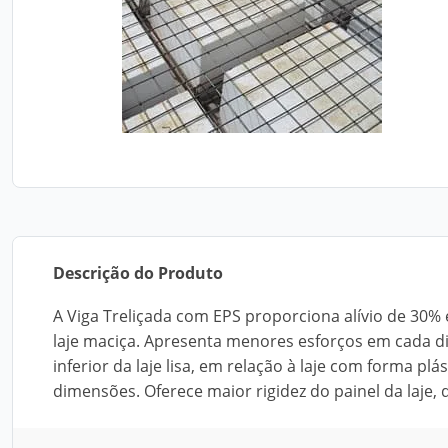
Descrição do Produto
A Viga Treliçada com EPS proporciona alívio de 30
laje maciça. Apresenta menores esforços em cada d
inferior da laje lisa, em relação à laje com forma pl
dimensões. Oferece maior rigidez do painel da laj