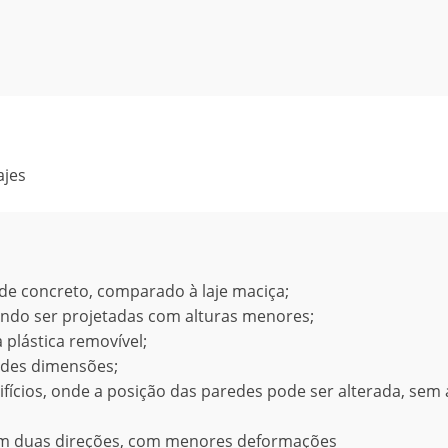
ajes
de concreto, comparado à laje maciça;
ndo ser projetadas com alturas menores;
a plástica removível;
ndes dimensões;
difícios, onde a posição das paredes pode ser alterada, sem 
s em duas direções, com menores deformações