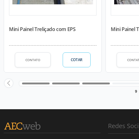
Mini Painel Treliçado com EPS
Mini Painel T
COTAR
CONTATO
CONTA
9
Redes Soci