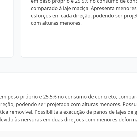
em peso próprio e 25,5% no consumo de conc
comparado à laje maciça. Apresenta menores
esforços em cada direção, podendo ser proje
com alturas menores.
% em peso próprio e 25,5% no consumo de concreto, compar
ireção, podendo ser projetada com alturas menores. Possui
ástica removível. Possibilita a execução de panos de lajes de
e, devido às nervuras em duas direções com menores deform