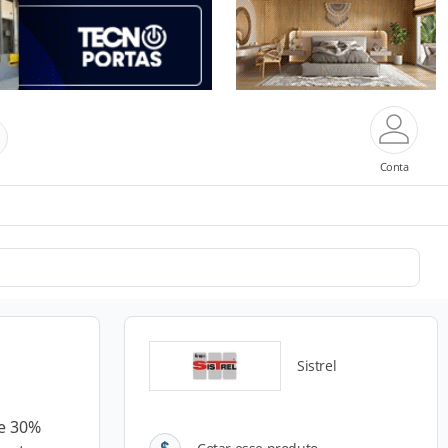
Conta
Sistrel
de 30%