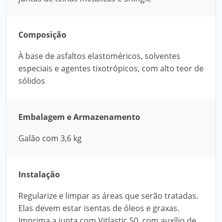
Composição
À base de asfaltos elastoméricos, solventes
especiais e agentes tixotrópicos, com alto teor de
sólidos
Embalagem e Armazenamento
Galão com 3,6 kg
Instalação
Regularize e limpar as áreas que serão tratadas.
Elas devem estar isentas de óleos e graxas.
Imprima a junta com Vitlastic 50, com auxílio de