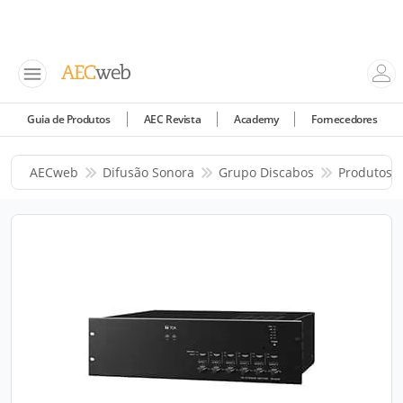
Guia de Produtos
AEC Revista
Academy
Fornecedores
AECweb
Difusão Sonora
Grupo Discabos
Produtos