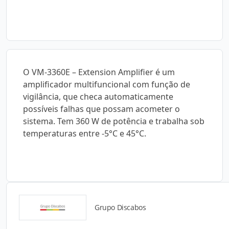
O VM-3360E – Extension Amplifier é um
amplificador multifuncional com função de
vigilância, que checa automaticamente
possíveis falhas que possam acometer o
sistema. Tem 360 W de potência e trabalha sob
temperaturas entre -5°C e 45°C.
Grupo Discabos
Catálogos para Download