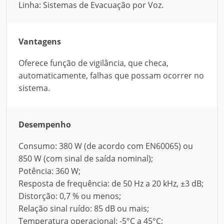
Linha: Sistemas de Evacuação por Voz.
Vantagens
Oferece função de vigilância, que checa,
automaticamente, falhas que possam ocorrer no
sistema.
Desempenho
Consumo: 380 W (de acordo com EN60065) ou
850 W (com sinal de saída nominal);
Potência: 360 W;
Resposta de frequência: de 50 Hz a 20 kHz, ±3 dB;
Distorção: 0,7 % ou menos;
Relação sinal ruído: 85 dB ou mais;
Temperatura operacional: -5°C a 45°C;