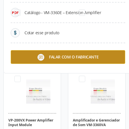
Catálogo - VM-3360E – Extension Amplifier
Cotar esse produto
VX-200PS Power Supply
EV-700 Digital Announcer
FALAR COM O FABRICANTE
VP-200VX Power Amplifier
Amplificador e Gerenciador
Input Module
de Som VM-3360VA