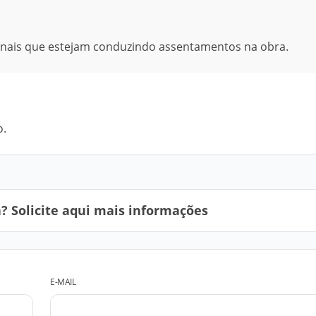
ionais que estejam conduzindo assentamentos na obra.
o.
 Solicite aqui mais informações
E-MAIL