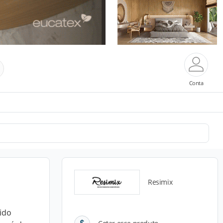
Conta
Resimix
ido