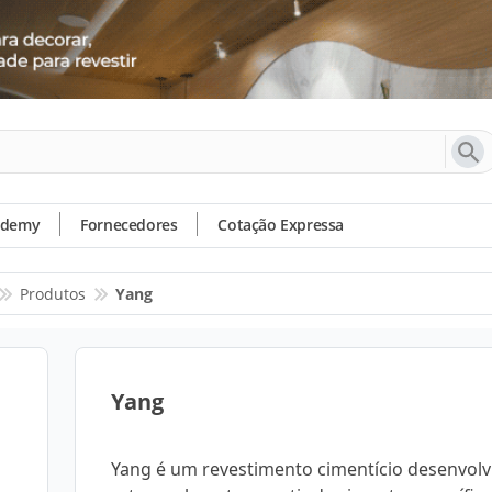
ademy
Fornecedores
Cotação Expressa
Produtos
Yang
Yang
Yang é um revestimento cimentício desenvolv