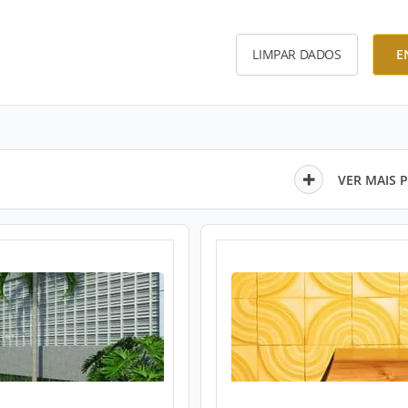
LIMPAR DADOS
E
VER MAIS 