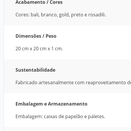
Acabamento / Cores
Cores: bali, branco, gold, preto e rosadili.
Dimensões / Peso
20 cm x 20 cm x 1 cm.
Sustentabilidade
Fabricado artesanalmente com reaproveitamento de
Embalagem e Armazenamento
Embalagem: caixas de papelão e paletes.