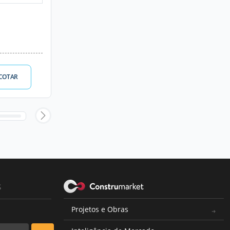
COTAR
s
Projetos e Obras