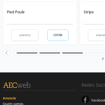
Pied Poule
Stripe
COTAR
CONTATO
CONTA
7
Redes Soci
Anuncie
Faceboo
Quem somos