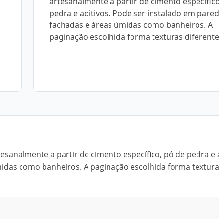
artesanalmente a partir de cimento específico
pedra e aditivos. Pode ser instalado em pared
fachadas e áreas úmidas como banheiros. A
paginação escolhida forma texturas diferente
sanalmente a partir de cimento específico, pó de pedra e a
midas como banheiros. A paginação escolhida forma textur