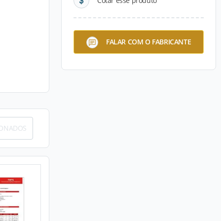
Cotar esse produto
FALAR COM O FABRICANTE
IONADOS