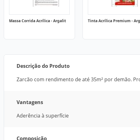
Massa Corrida Acrílica - Argalit
Tinta Acrílica Premium - Arg
Descrição do Produto
Zarcão com rendimento de até 35m² por demão. Prom
Vantagens
Aderência à superfície
Composição