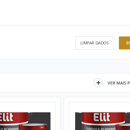
LIMPAR DADOS
E
VER MAIS 