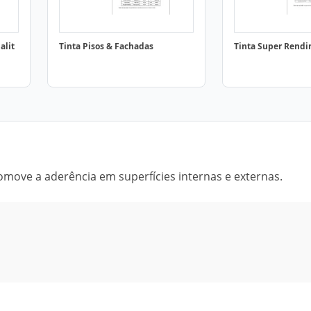
alit
Tinta Pisos & Fachadas
Tinta Super Rend
ove a aderência em superfícies internas e externas.