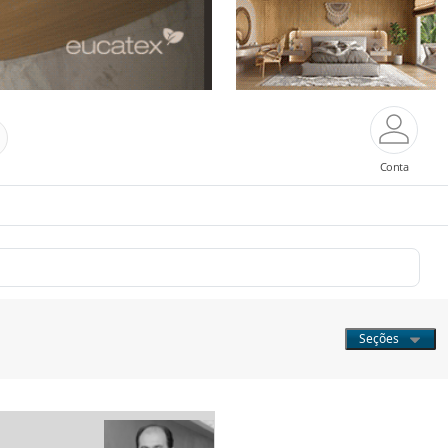
Conta
Seções