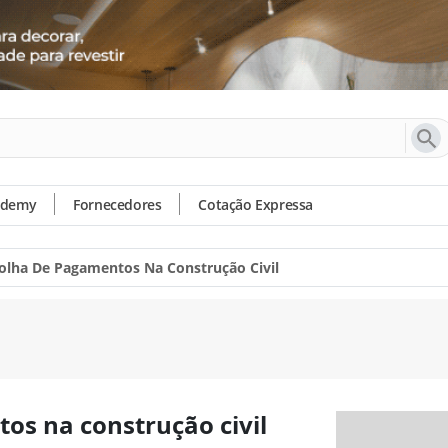
ademy
Fornecedores
Cotação Expressa
olha De Pagamentos Na Construção Civil
os na construção civil