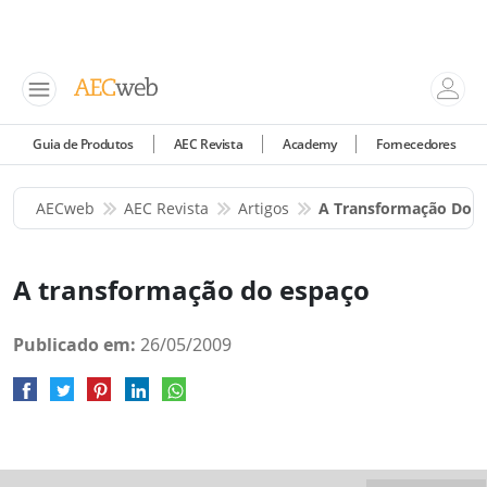
Guia de Produtos
AEC Revista
Academy
Fornecedores
AECweb
AEC Revista
Artigos
A Transformação Do E
A transformação do espaço
Publicado em:
26/05/2009