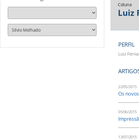
Coluna
Luiz
PERFIL
Luiz Ferna
ARTIGO
22/05/2015
Os novos
05/06/2015
Impressã
13/07/2015