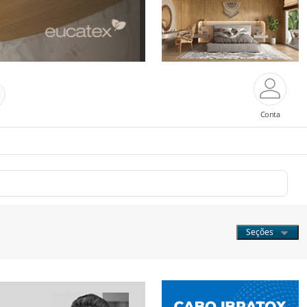
Conta
Seções