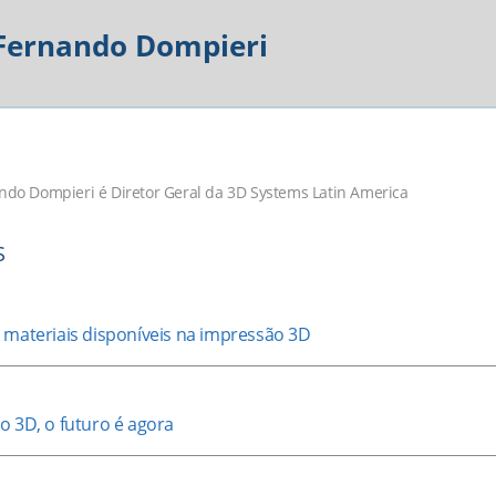
 Fernando Dompieri
ndo Dompieri é Diretor Geral da 3D Systems Latin America
S
 materiais disponíveis na impressão 3D
o 3D, o futuro é agora