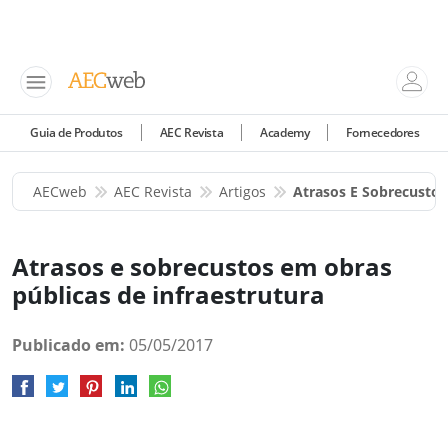
Guia de Produtos
AEC Revista
Academy
Fornecedores
AECweb
AEC Revista
Artigos
Atrasos E Sobrecustos
Atrasos e sobrecustos em obras
públicas de infraestrutura
Publicado em:
05/05/2017