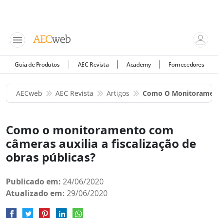
Guia de Produtos
AEC Revista
Academy
Fornecedores
AECweb
AEC Revista
Artigos
Como O Monitoramento
Como o monitoramento com
câmeras auxilia a fiscalização de
obras públicas?
Publicado em:
24/06/2020
Atualizado em:
29/06/2020