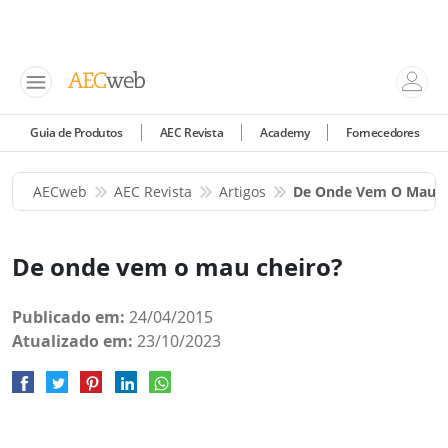
Guia de Produtos
AEC Revista
Academy
Fornecedores
AECweb
AEC Revista
Artigos
De Onde Vem O Mau C
De onde vem o mau cheiro?
Publicado em:
24/04/2015
Atualizado em:
23/10/2023