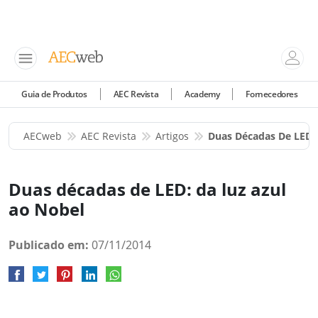
Guia de Produtos
AEC Revista
Academy
Fornecedores
AECweb
AEC Revista
Artigos
Duas Décadas De LED:
Duas décadas de LED: da luz azul
ao Nobel
Publicado em:
07/11/2014