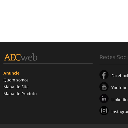
Redes Soci
Anuncie
Faceboo
Quem somos
Mapa do Site
Youtube
Mapa de Produto
Linkedin
Instagr