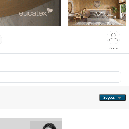
Conta
Seções