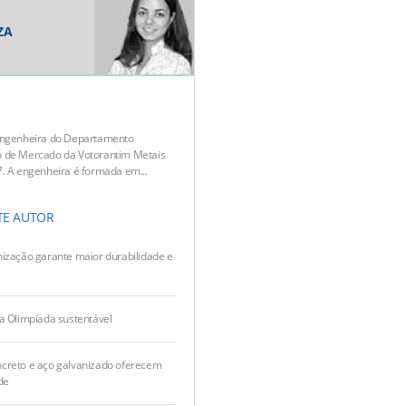
ZA
engenheira do Departamento
 de Mercado da Votorantim Metais
. A engenheira é formada em...
TE AUTOR
ização garante maior durabilidade e
a Olimpíada sustentável
creto e aço galvanizado oferecem
de