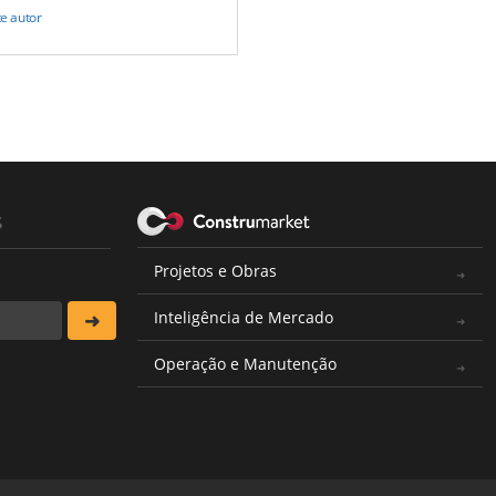
te autor
s
Projetos e Obras
Inteligência de Mercado
Operação e Manutenção