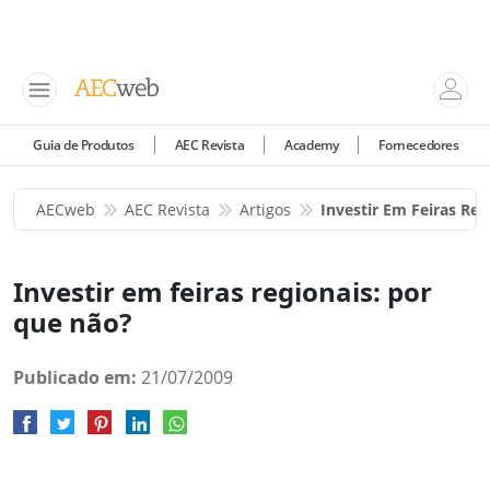
Guia de Produtos
AEC Revista
Academy
Fornecedores
AECweb
AEC Revista
Artigos
Investir Em Feiras Re
Investir em feiras regionais: por
que não?
Publicado em:
21/07/2009