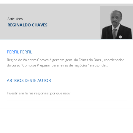
Articulista
REGINALDO CHAVES
PERFIL
PERFIL
Reginaldo Valentim Chaves é gerente geral da Feiras do Brasil, coordenador
do curso "Como se Preparar para feiras de negócios" e autor de...
ARTIGOS DESTE AUTOR
Investir em feiras regionais: por que não?