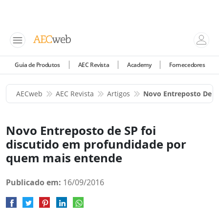
Guia de Produtos
AEC Revista
Academy
Fornecedores
AECweb
AEC Revista
Artigos
Novo Entreposto De S
Novo Entreposto de SP foi
discutido em profundidade por
quem mais entende
Publicado em:
16/09/2016