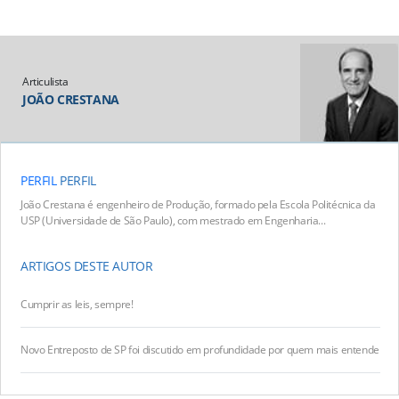
Articulista
JOÃO CRESTANA
PERFIL
PERFIL
João Crestana é engenheiro de Produção, formado pela Escola Politécnica da
USP (Universidade de São Paulo), com mestrado em Engenharia...
ARTIGOS DESTE AUTOR
Cumprir as leis, sempre!
Novo Entreposto de SP foi discutido em profundidade por quem mais entende