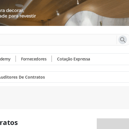
ademy
Fornecedores
Cotação Expressa
 Auditores De Contratos
tratos