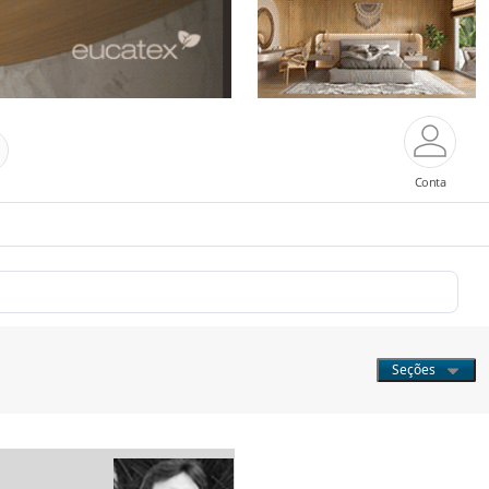
Conta
Seções