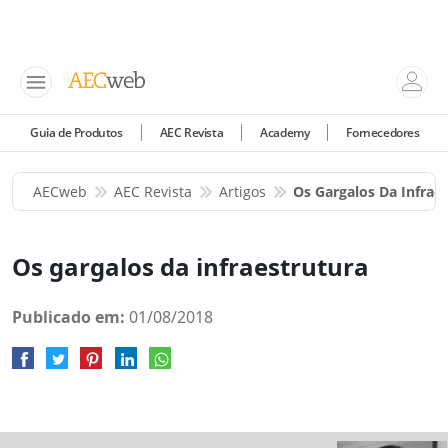
Guia de Produtos
AEC Revista
Academy
Fornecedores
AECweb
AEC Revista
Artigos
Os Gargalos Da Infrae
Os gargalos da infraestrutura
Publicado em:
01/08/2018