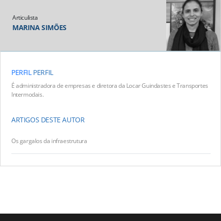
Articulista
MARINA SIMÕES
PERFIL
PERFIL
É administradora de empresas e diretora da Locar Guindastes e Transportes
Intermodais.
ARTIGOS DESTE AUTOR
Os gargalos da infraestrutura