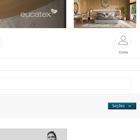
Conta
Seções