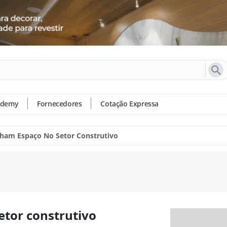
ademy
Fornecedores
Cotação Expressa
nham Espaço No Setor Construtivo
etor construtivo