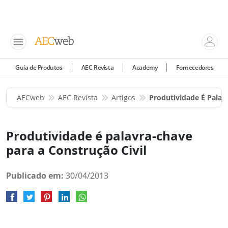
Guia de Produtos
AEC Revista
Academy
Fornecedores
AECweb
AEC Revista
Artigos
Produtividade É Palav
Produtividade é palavra-chave
para a Construção Civil
Publicado em:
30/04/2013