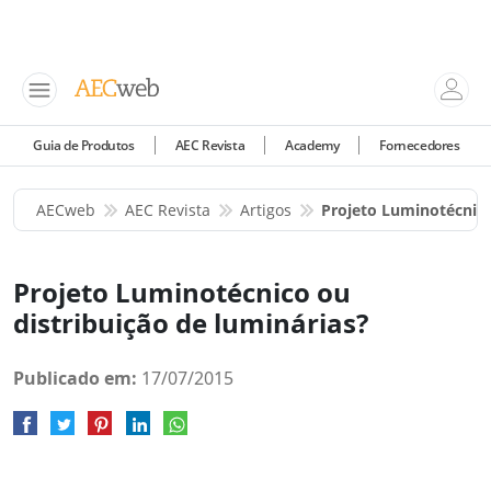
Guia de Produtos
AEC Revista
Academy
Fornecedores
AECweb
AEC Revista
Artigos
Projeto Luminotécnico
Projeto Luminotécnico ou
distribuição de luminárias?
Publicado em:
17/07/2015