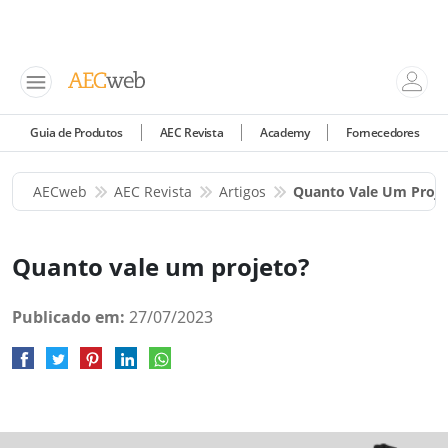
Guia de Produtos
AEC Revista
Academy
Fornecedores
AECweb
AEC Revista
Artigos
Quanto Vale Um Proje
Quanto vale um projeto?
Publicado em:
27/07/2023