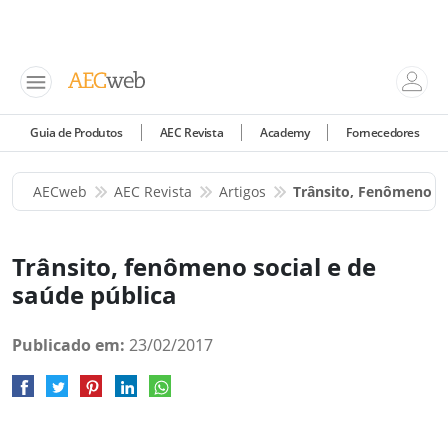
Guia de Produtos
AEC Revista
Academy
Fornecedores
AECweb
AEC Revista
Artigos
Trânsito, Fenômeno So
Trânsito, fenômeno social e de
saúde pública
Publicado em:
23/02/2017