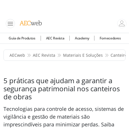
Guia de Produtos
AEC Revista
Academy
Fornecedores
AECweb
AEC Revista
Materiais E Soluções
Canteiro
5 práticas que ajudam a garantir a
segurança patrimonial nos canteiros
de obras
Tecnologias para controle de acesso, sistemas de
vigilância e gestão de materiais são
imprescindíveis para minimizar perdas. Saiba